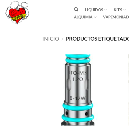
Saltar
LÍQUIDOS
KITS
al
ALQUIMIA
VAPEMONIAD
contenido
INICIO
/
PRODUCTOS ETIQUETADOS