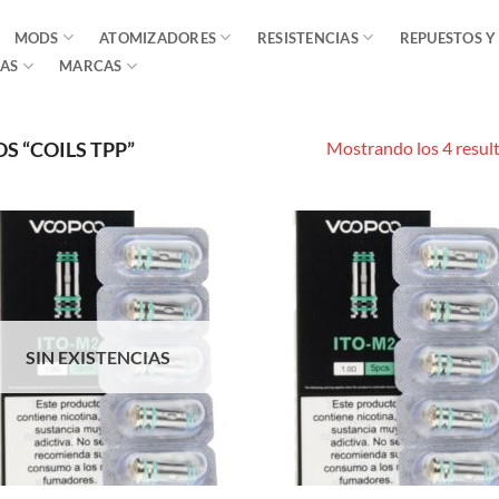
MODS
ATOMIZADORES
RESISTENCIAS
REPUESTOS Y
AS
MARCAS
Mostrando los 4 resul
 “COILS TPP”
SIN EXISTENCIAS