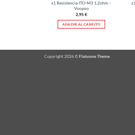
x1 Resistencia ITO-M3 1.2ohm –
x
Voopoo
2,95
€
AÑADIR AL CARRITO
Copyright 2026 ©
Flatsome Theme